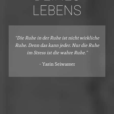
LEBENS
“Die Ruhe in der Ruhe ist nicht wirkliche
Ruhe. Denn das kann jeder. Nur die Ruhe
im Stress ist die wahre Ruhe.”
– Yasin Seiwasser