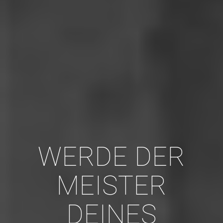
WERDE DER
MEISTER
DEINES