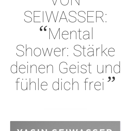
SEIWASSER:
“
Mental
Shower: Stärke
deinen Geist und
”
fühle dich frei