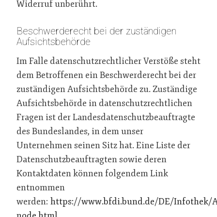
Widerruf unberührt.
Beschwerderecht bei der zuständigen
Aufsichtsbehörde
Im Falle datenschutzrechtlicher Verstöße steht
dem Betroffenen ein Beschwerderecht bei der
zuständigen Aufsichtsbehörde zu. Zuständige
Aufsichtsbehörde in datenschutzrechtlichen
Fragen ist der Landesdatenschutzbeauftragte
des Bundeslandes, in dem unser
Unternehmen seinen Sitz hat. Eine Liste der
Datenschutzbeauftragten sowie deren
Kontaktdaten können folgendem Link
entnommen
werden:
https://www.bfdi.bund.de/DE/Infothek/An
node.html
.