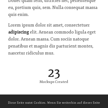
Donec quam felis, ultricies nec, pellentesque
eu, pretium quis, sem. Nulla consequat massa
quis enim.
Lorem ipsum dolor sit amet, consectetuer
adipiscing
elit. Aenean commodo ligula eget
dolor. Aenean massa. Cum sociis natoque
penatibus et magnis dis parturient montes,
nascetur ridiculus mus.
23
Mockups Created
Diese Seite nutzt Cookies. Wenn Sie weiterhin auf dieser Seite