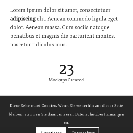
Lorem ipsum dolor sit amet, consectetuer
adipiscing
elit. Aenean commodo ligula eget
dolor. Aenean massa. Cum sociis natoque
penatibus et magnis dis parturient montes,
nascetur ridiculus mus.
23
Mockups Created
Diese Seite nutzt Cookies. Wenn Sie weiterhin auf dieser Seite
bleiben, stimmen Sie damit unseren Datenschutzbestimmungen
zu.